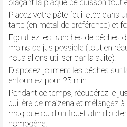
plaçant la plaque de cuisson tout 
Placez votre pâte feuilletée dans 
tarte (en métal de préférence) et f
Egouttez les tranches de pêches de
moins de jus possible (tout en réc
nous allons utiliser par la suite).
Disposez joliment les pêches sur la
enfournez pour 25 min.
Pendant ce temps, récupérez le jus
cuillère de maïzena et mélangez à l
magique ou d'un fouet afin d'obte
homogène.