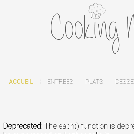
ENTRÉES
PLATS
DESSE
ACCUEIL
|
Deprecated
: The each() function is dep