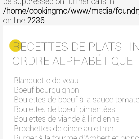
be suppressed on further calls in
/home/cookingmo/www/media/foundry/3
on line
2236
RECETTES DE PLATS : I
ORDRE ALPHABÉTIQUE
Blanquette de veau
Boeuf bourguignon
Boulettes de boeuf à la sauce tomat
Boulettes de boeuf pimentées
Boulettes de viande à l'indienne
Brochettes de dinde au citron
Burger à la fourme d'Ambert et oign