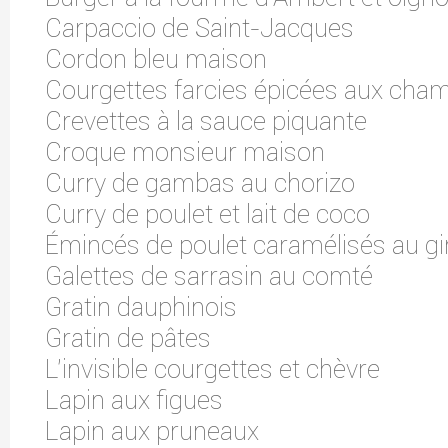
Carpaccio de Saint-Jacques
Cordon bleu maison
Courgettes farcies épicées aux cha
Crevettes à la sauce piquante
Croque monsieur maison
Curry de gambas au chorizo
Curry de poulet et lait de coco
Émincés de poulet caramélisés au 
Galettes de sarrasin au comté
Gratin dauphinois
Gratin de pâtes
L'invisible courgettes et chèvre
Lapin aux figues
Lapin aux pruneaux