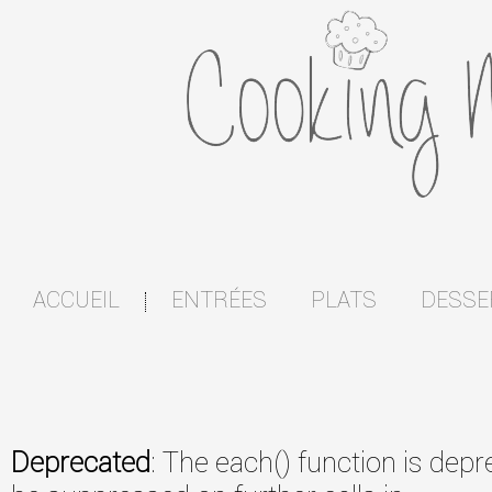
ACCUEIL
ENTRÉES
PLATS
DESSE
|
Deprecated
: The each() function is dep