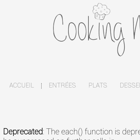
ACCUEIL
ENTRÉES
PLATS
DESSE
|
Deprecated
: The each() function is dep