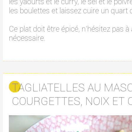
les yaourts et le curry, le sel et le poi
les boulettes et laissez cuire un quart 
Ce plat doit être épicé, n'hésitez pas à
nécessaire.
TAGLIATELLES AU MAS
COURGETTES, NOIX ET 