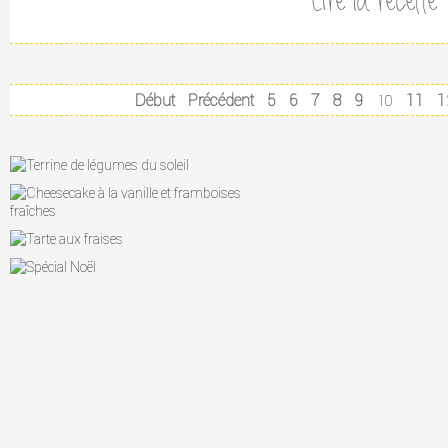
Lire la recette
Début
Précédent
5
6
7
8
9
11
1
10