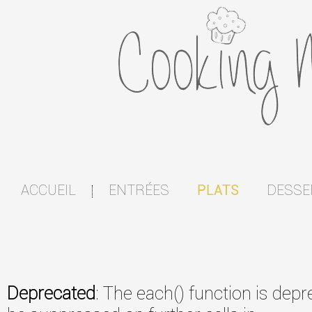
ACCUEIL
ENTRÉES
DESSE
PLATS
|
Deprecated
: The each() function is dep