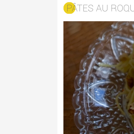
PÂTES AU ROQ