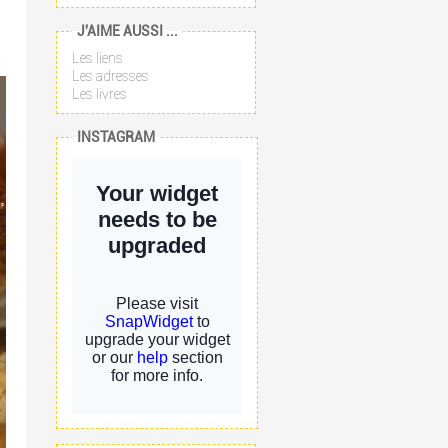
J'AIME AUSSI ...
Les liens
Les adresses
Les livres
INSTAGRAM