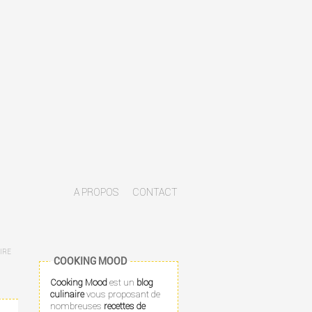
A PROPOS
CONTACT
IRE
COOKING MOOD
Cooking Mood
est un
blog
culinaire
vous proposant de
nombreuses
recettes de