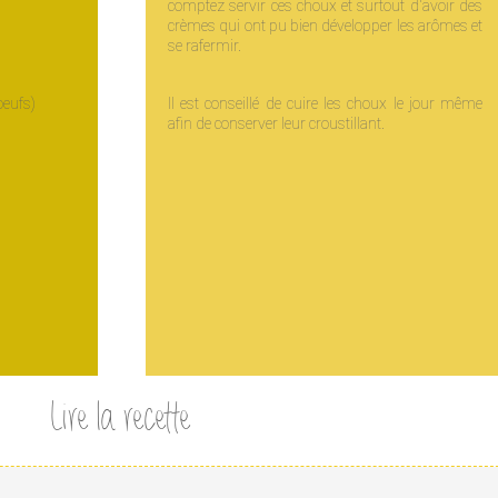
comptez servir ces choux et surtout d'avoir des
crèmes qui ont pu bien développer les arômes et
se rafermir.
oeufs)
Il est conseillé de cuire les choux le jour même
afin de conserver leur croustillant.
Lire la recette