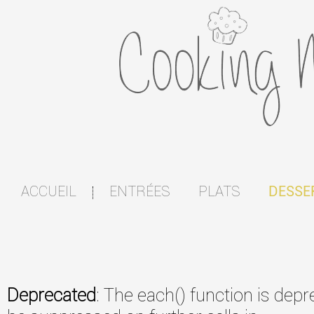
ACCUEIL
ENTRÉES
PLATS
DESSE
|
Deprecated
: The each() function is dep