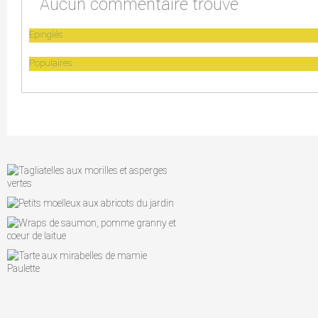
Aucun commentaire trouvé
Epinglés
Populaires