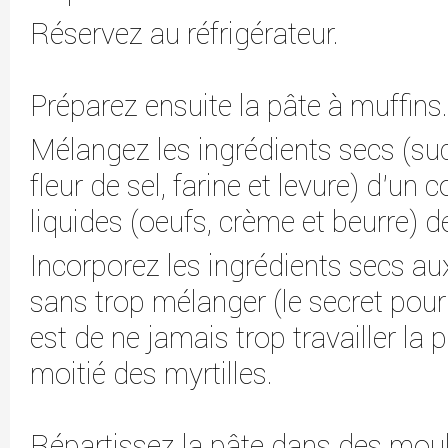
Réservez au réfrigérateur.
Préparez ensuite la pâte à muffins.
Mélangez les ingrédients secs (sucr
fleur de sel, farine et levure) d’un c
liquides (oeufs, crème et beurre) de
Incorporez les ingrédients secs aux
sans trop mélanger (le secret pour
est de ne jamais trop travailler la 
moitié des myrtilles.
Répartissez la pâte dans des moul