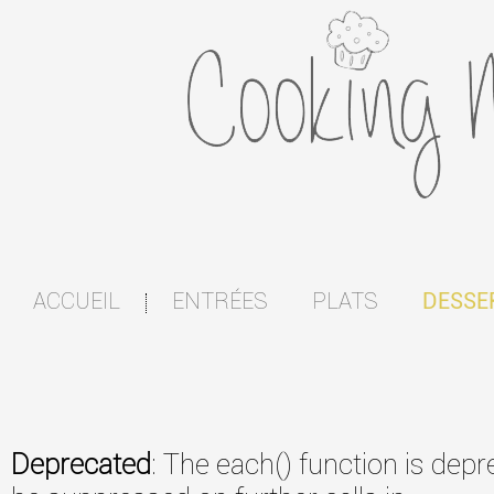
ACCUEIL
ENTRÉES
PLATS
DESSE
|
Deprecated
: The each() function is dep