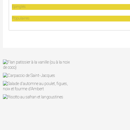
Epinglés
Populaires