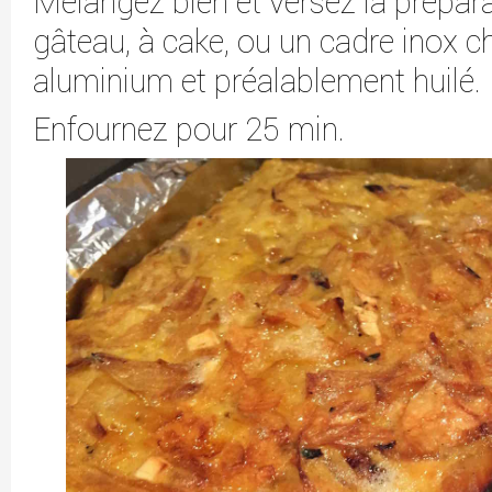
Mélangez bien et versez la prépar
gâteau, à cake, ou un cadre inox 
aluminium et préalablement huilé.
Enfournez pour 25 min.