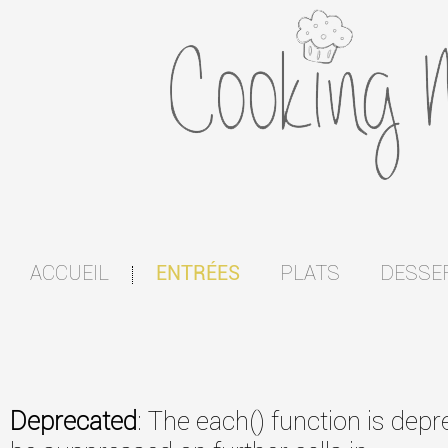
ACCUEIL
PLATS
DESSE
ENTRÉES
|
Deprecated
: The each() function is dep