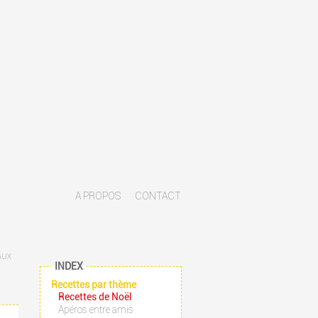
A PROPOS
CONTACT
PAUX
INDEX
Recettes par thème
Recettes de Noël
Apéros entre amis