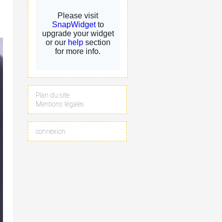
Plan du site
Mentions légales
connexion