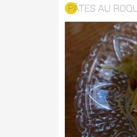
PÂTES AU ROQ